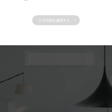
かつ公正な方法で取得するものとし、利用目的の範囲を超えて
利用することはありません。
また、利用目的外の利用を行わないために必要となる措置を講
じます。
当社が定めた利用目的は、以下の通りです。
お客様からのお問合せに対応するため
お客様に対し、有用な各種情報をご提供するため
その他、お客様へ必要なご連絡をするため
また、法令が認める場合を除き、本人の同意無くお預かりした
個人情報を第三者に提供することはありません。
２．法令等の遵守
当社は、個人情報の取り扱いに関する法令、国が定める指針、
その他規範を遵守し、適正な取り扱いを行います。
３．個人情報の安全管理