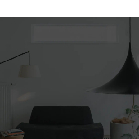
お客様からのお問合せに対応するため
お客様に対し、有用な各種情報をご提供するため
その他、お客様へ必要なご連絡をするため
また、法令が認める場合を除き、本人の同意無くお預かりした
個人情報を第三者に提供することはありません。
２．法令等の遵守
当社は、個人情報の取り扱いに関する法令、国が定める指針、
その他規範を遵守し、適正な取り扱いを行います。
３．個人情報の安全管理
当社は、個人情報の正確性及び安全性を確保するため、個人情
報保護のための安全対策を実施し、個人情報の漏えい、滅失又
はき損の防止に努めます。
また、安全対策は定期的に見直し、必要となる安全管理措置を
講じます。