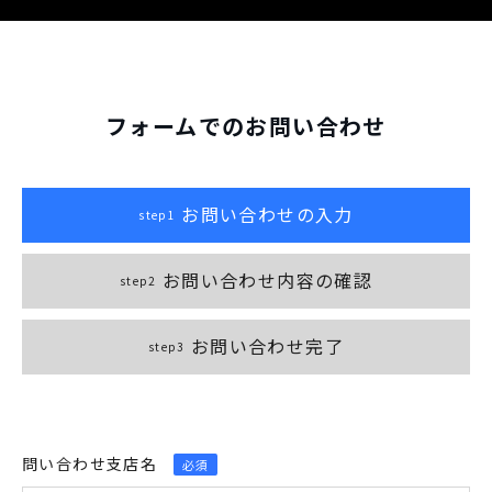
フォームでのお問い合わせ
お問い合わせの入力
step1
お問い合わせ内容の確認
step2
お問い合わせ完了
step3
問い合わせ支店名
必須