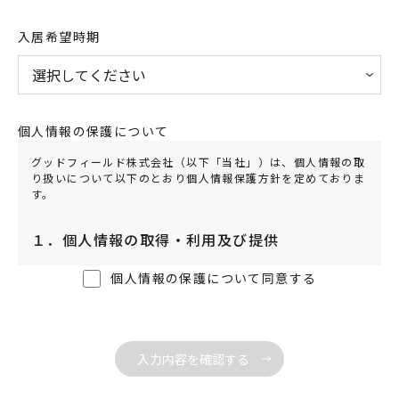
入居希望時期
個人情報の保護について
グッドフィールド株式会社（以下「当社」）は、個人情報の取
り扱いについて以下のとおり個人情報保護方針を定めておりま
す。
１．個人情報の取得・利用及び提供
当社は、個人情報を取得する際は、利用目的を明確にし、適法
個人情報の保護について同意する
かつ公正な方法で取得するものとし、利用目的の範囲を超えて
利用することはありません。
また、利用目的外の利用を行わないために必要となる措置を講
じます。
当社が定めた利用目的は、以下の通りです。