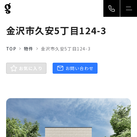
togg
navi
金沢市久安5丁目124-3
TOP
物件
金沢市久安5丁目124-3
お気に入り
お問い合わせ