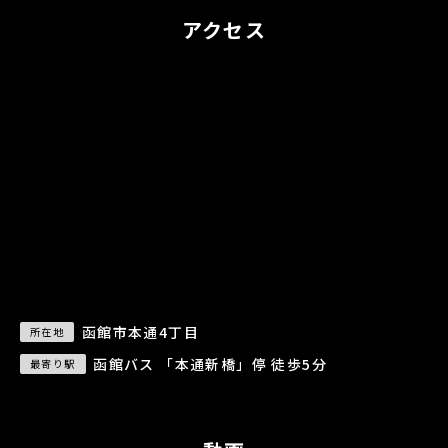
アクセス
函館市本通4丁目
所在地
函館バス 「本通新橋」停 徒歩5分
最寄り駅