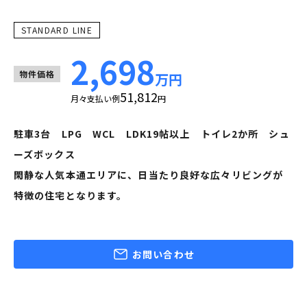
STANDARD LINE
2,698
物件価格
万円
51,812
月々支払い例
円
駐車3台 LPG WCL LDK19帖以上 トイレ2か所 シュ
ーズボックス
閑静な人気本通エリアに、日当たり良好な広々リビングが
特徴の住宅となります。
お問い合わせ