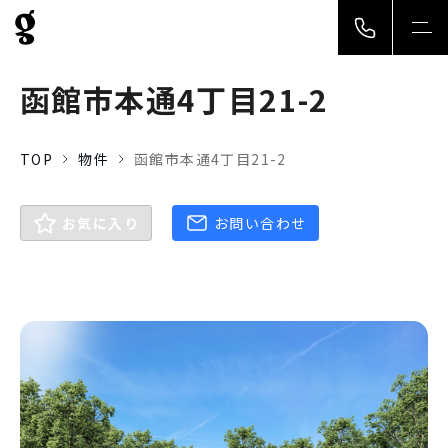
togg
navi
函館市本通4丁目21-2
TOP
物件
函館市本通4丁目21-2
お気に入り
お問い合わせ