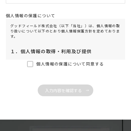
個人情報の保護について
グッドフィールド株式会社（以下「当社」）は、個人情報の取
り扱いについて以下のとおり個人情報保護方針を定めておりま
す。
１．個人情報の取得・利用及び提供
当社は、個人情報を取得する際は、利用目的を明確にし、適法
個人情報の保護について同意する
かつ公正な方法で取得するものとし、利用目的の範囲を超えて
利用することはありません。
また、利用目的外の利用を行わないために必要となる措置を講
じます。
当社が定めた利用目的は、以下の通りです。
お客様からのお問合せに対応するため
お客様に対し、有用な各種情報をご提供するため
その他、お客様へ必要なご連絡をするため