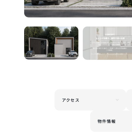
アクセス
物件情報