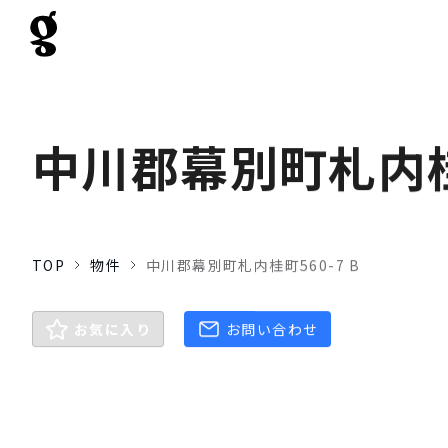
中川郡幕別町札内桂町
TOP
物件
中川郡幕別町札内桂町560-7 B
お気に入り
お問い合わせ