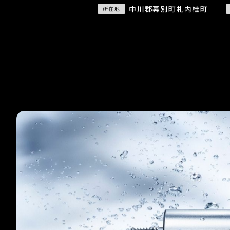
中川郡幕別町札内桂町
所在地