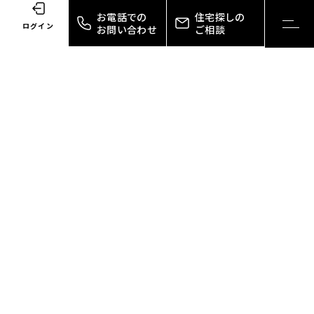
お電話での
住宅探しの
toggl
ログイン
お問い合わせ
ご相談
navig