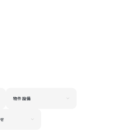
物件設備
せ