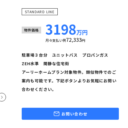
STANDARD LINE
3198
物件価格
万円
72,333
月々支払い例
円
駐車場３台分 ユニットバス プロパンガス
ZEH水準 閑静な住宅街
アーリーホームプラン対象物件。類似物件でのご
案内も可能です。下記ボタンよりお気軽にお問い
合わせください。
お問い合わせ