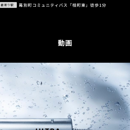
幕別町コミュニティバス「桂町東」徒歩1分
最寄り駅
動画