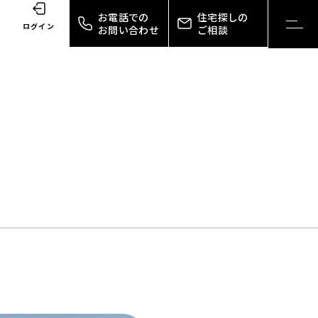
お電話での
住宅探しの
toggl
ログイン
お問い合わせ
ご相談
navig