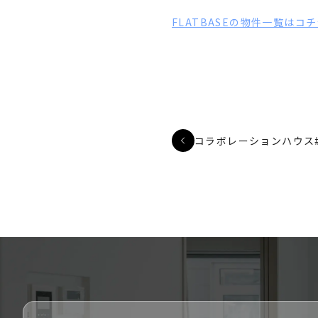
FLATBASEの物件一覧はコ
コラボレーションハウス#2