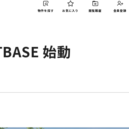
物件を探す
お気に入り
閲覧履歴
会員登録
BASE 始動