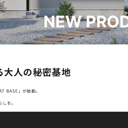
る大人の秘密基地
AT BASE」が始動。
らしを。