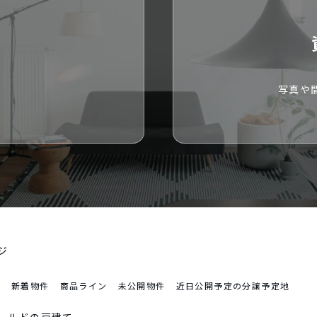
い
写真や
ジ
新着物件
商品ライン
未公開物件
近日公開予定の分譲予定地