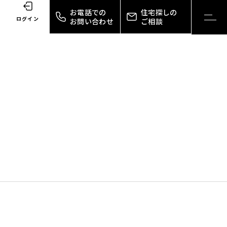
お電話での
住宅探しの
toggl
ログイン
お問い合わせ
ご相談
navig